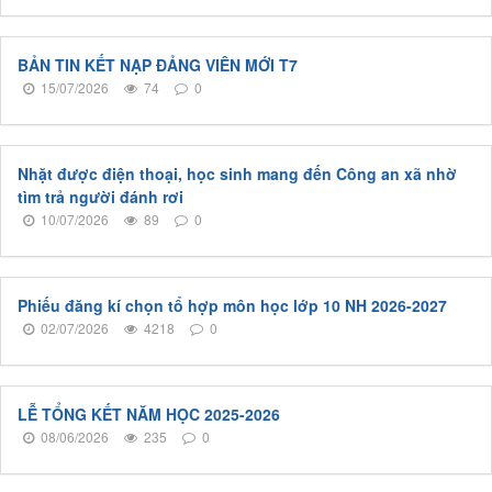
BẢN TIN KẾT NẠP ĐẢNG VIÊN MỚI T7
15/07/2026
74
0
Nhặt được điện thoại, học sinh mang đến Công an xã nhờ
tìm trả người đánh rơi
10/07/2026
89
0
Phiếu đăng kí chọn tổ hợp môn học lớp 10 NH 2026-2027
02/07/2026
4218
0
LỄ TỔNG KẾT NĂM HỌC 2025-2026
08/06/2026
235
0