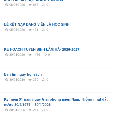
08/05/2026
668
0
LỄ KẾT NẠP ĐẢNG VIÊN LÀ HỌC SINH
05/05/2026
431
0
KE HOACH TUYEN SINH LÂM HÀ- 2026-2027
30/04/2026
1166
0
Bản tin ngày hội sách
30/04/2026
350
0
Kỷ niệm 51 năm ngày Giải phóng miền Nam, Thống nhất đất
nước 30/4/1975 – 30/4/2026
30/04/2026
214
0