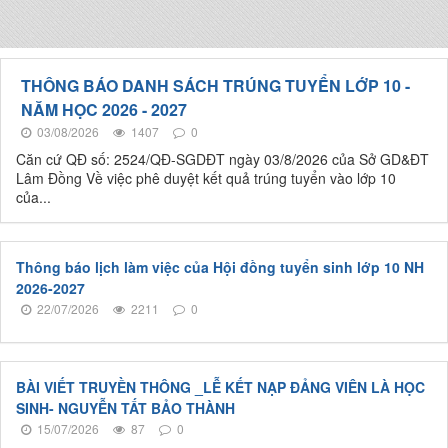
THÔNG BÁO DANH SÁCH TRÚNG TUYỂN LỚP 10 -
NĂM HỌC 2026 - 2027
03/08/2026
1407
0
Căn cứ QĐ số: 2524/QĐ-SGDĐT ngày 03/8/2026 của Sở GD&ĐT
Lâm Đồng Về việc phê duyệt kết quả trúng tuyển vào lớp 10
của...
Thông báo lịch làm việc của Hội đồng tuyển sinh lớp 10 NH
2026-2027
22/07/2026
2211
0
BÀI VIẾT TRUYỀN THÔNG _LỄ KẾT NẠP ĐẢNG VIÊN LÀ HỌC
SINH- NGUYỄN TẤT BẢO THÀNH
15/07/2026
87
0