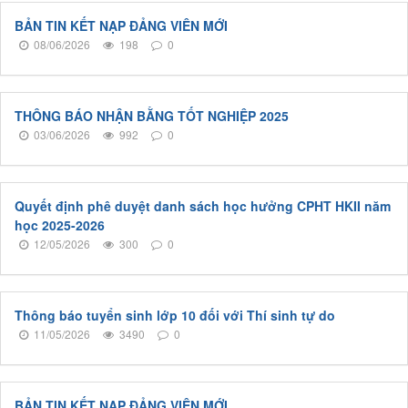
BẢN TIN KẾT NẠP ĐẢNG VIÊN MỚI
08/06/2026
198
0
THÔNG BÁO NHẬN BẰNG TỐT NGHIỆP 2025
03/06/2026
992
0
Quyết định phê duyệt danh sách học hưởng CPHT HKII năm
học 2025-2026
12/05/2026
300
0
Thông báo tuyển sinh lớp 10 đối với Thí sinh tự do
11/05/2026
3490
0
BẢN TIN KẾT NẠP ĐẢNG VIÊN MỚI