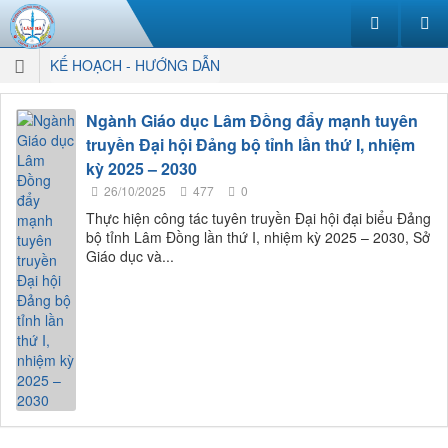
KẾ HOẠCH - HƯỚNG DẪN
Ngành Giáo dục Lâm Đồng đẩy mạnh tuyên
truyền Đại hội Đảng bộ tỉnh lần thứ I, nhiệm
kỳ 2025 – 2030
26/10/2025
477
0
Thực hiện công tác tuyên truyền Đại hội đại biểu Đảng
bộ tỉnh Lâm Đồng lần thứ I, nhiệm kỳ 2025 – 2030, Sở
Giáo dục và...