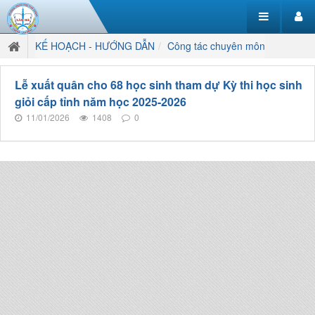
KẾ HOẠCH - HƯỚNG DẪN
Công tác chuyên môn
Lễ xuất quân cho 68 học sinh tham dự Kỳ thi học sinh
giỏi cấp tỉnh năm học 2025-2026
11/01/2026
1408
0