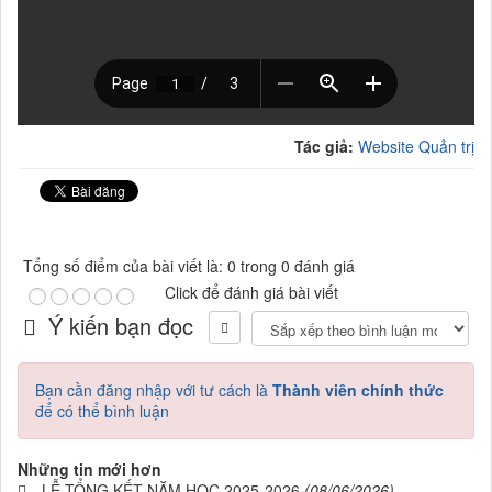
Tác giả:
Website Quản trị
Tổng số điểm của bài viết là: 0 trong 0 đánh giá
Click để đánh giá bài viết
Ý kiến bạn đọc
Bạn cần đăng nhập với tư cách là
Thành viên chính thức
để có thể bình luận
Những tin mới hơn
LỄ TỔNG KẾT NĂM HỌC 2025-2026
(08/06/2026)