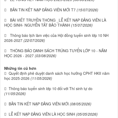
BẢN TIN KẾT NẠP ĐẢNG VIÊN MỚI T7
(15/07/2026)
BÀI VIẾT TRUYỀN THÔNG _LỄ KẾT NẠP ĐẢNG VIÊN LÀ
HỌC SINH- NGUYỄN TẤT BẢO THÀNH
(15/07/2026)
Thông báo lịch làm việc của Hội đồng tuyển sinh lớp 10 NH
2026-2027
(22/07/2026)
THÔNG BÁO DANH SÁCH TRÚNG TUYỂN LỚP 10 - NĂM
HỌC 2026 - 2027
(03/08/2026)
Những tin cũ hơn
Quyết định phê duyệt danh sách học hưởng CPHT HKII năm
học 2025-2026
(11/05/2026)
Thông báo tuyển sinh lớp 10 đối với Thí sinh tự do
(11/05/2026)
BẢN TIN KẾT NẠP ĐẢNG VIÊN MỚI
(08/05/2026)
LỄ KẾT NẠP ĐẢNG VIÊN LÀ HỌC SINH
(05/05/2026)