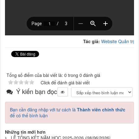
Tác giả:
Website Quản trị
Tổng số điểm của bài viết là: 0 trong 0 đánh giá
Click để đánh giá bài viết
Ý kiến bạn đọc
Bạn cần đăng nhập với tư cách là
Thành viên chính thức
để có thể bình luận
Những tin mới hơn
LỄ TỔNG KẾT NĂM HỌC 2025-2026
(08/06/2026)