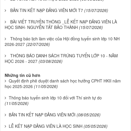
BẢN TIN KẾT NẠP ĐẢNG VIÊN MỚI T7
(15/07/2026)
BÀI VIẾT TRUYỀN THÔNG _LỄ KẾT NẠP ĐẢNG VIÊN LÀ
HỌC SINH- NGUYỄN TẤT BẢO THÀNH
(15/07/2026)
Thông báo lịch làm việc của Hội đồng tuyển sinh lớp 10 NH
2026-2027
(22/07/2026)
THÔNG BÁO DANH SÁCH TRÚNG TUYỂN LỚP 10 - NĂM
HỌC 2026 - 2027
(03/08/2026)
Những tin cũ hơn
Quyết định phê duyệt danh sách học hưởng CPHT HKII năm
học 2025-2026
(11/05/2026)
Thông báo tuyển sinh lớp 10 đối với Thí sinh tự do
(11/05/2026)
BẢN TIN KẾT NẠP ĐẢNG VIÊN MỚI
(08/05/2026)
LỄ KẾT NẠP ĐẢNG VIÊN LÀ HỌC SINH
(05/05/2026)