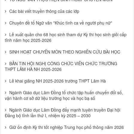
Các bài viết truyền thông của các lớp
Chuyên đề tổ Ngữ văn "Khúc tình ca về người phụ nữ"
Lễ xuất quân cho 68 học sinh tham dự Kỳ thi học sinh giỏi cấp
tỉnh năm học 2025-2026
SINH HOẠT CHUYÊN MÔN THEO NGHIÊN CỨU BÀI HỌC
BẢN TIN HỘI NGHỊ CÔNG CHỨC VIÊN CHỨC TRƯỜNG
THPT LÂM HÀ NH 2025-2026
Lễ khai giảng NH 2025-2026 trường THPT Lâm Hà
Ngành Giáo dục Lâm Đồng tổ chức tập huấn chuyển đổi số,
vận hành cơ sở dữ liệu trường học và học bạ số
Ngành Giáo dục Lâm Đồng đẩy mạnh tuyên truyền Đại hội
Đảng bộ tỉnh lần thứ I, nhiệm kỳ 2025 – 2030
Giữ ổn định Kỳ thi tốt nghiệp Trung học phổ thông năm 2026