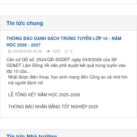
Tin tức chung
THÔNG BÁO DANH SÁCH TRÚNG TUYỂN LỚP 10 - NĂM
HỌC 2026 - 2027
03/08/2026 05:26
1300
0
Căn cứ QĐ số: 2524/QĐ-SGDĐT ngày 03/8/2026 của Sở
GD&ĐT Lâm Đồng Về việc phê duyệt kết quả trúng tuyển vào
lớp 10 của...
Nhặt được điện thoại, học sinh mang đến Công an xã nhờ tìm
trả người đánh rơi
LỄ TỔNG KẾT NĂM HỌC 2025-2026
THÔNG BÁO NHẬN BẰNG TỐT NGHIỆP 2025
Tin tức Nhà trường