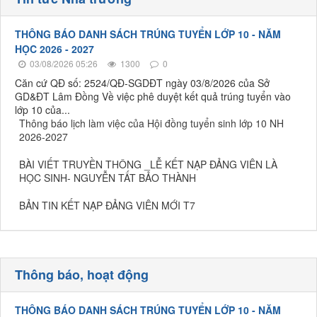
THÔNG BÁO DANH SÁCH TRÚNG TUYỂN LỚP 10 - NĂM
HỌC 2026 - 2027
03/08/2026 05:26
1300
0
Căn cứ QĐ số: 2524/QĐ-SGDĐT ngày 03/8/2026 của Sở
GD&ĐT Lâm Đồng Về việc phê duyệt kết quả trúng tuyển vào
lớp 10 của...
Thông báo lịch làm việc của Hội đồng tuyển sinh lớp 10 NH
2026-2027
BÀI VIẾT TRUYỀN THÔNG _LỄ KẾT NẠP ĐẢNG VIÊN LÀ
HỌC SINH- NGUYỄN TẤT BẢO THÀNH
BẢN TIN KẾT NẠP ĐẢNG VIÊN MỚI T7
Thông báo, hoạt động
THÔNG BÁO DANH SÁCH TRÚNG TUYỂN LỚP 10 - NĂM