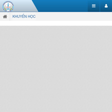
KHUYẾN HỌC