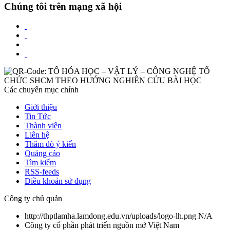
Chúng tôi trên mạng xã hội
Các chuyên mục chính
Giới thiệu
Tin Tức
Thành viên
Liên hệ
Thăm dò ý kiến
Quảng cáo
Tìm kiếm
RSS-feeds
Điều khoản sử dụng
Công ty chủ quản
http://thptlamha.lamdong.edu.vn/uploads/logo-lh.png
N/A
Công ty cổ phần phát triển nguồn mở Việt Nam