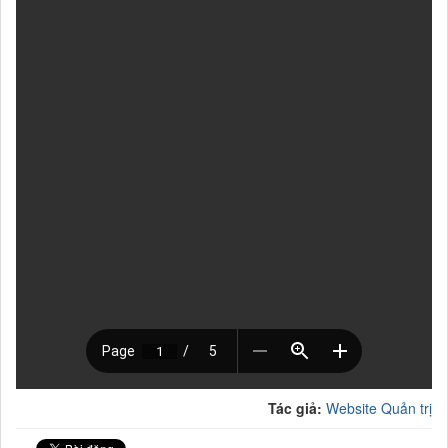
Tác giả:
Website Quản trị