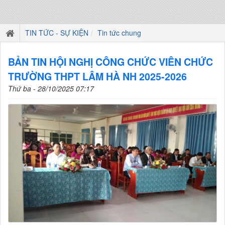
TIN TỨC - SỰ KIỆN
Tin tức chung
BẢN TIN HỘI NGHỊ CÔNG CHỨC VIÊN CHỨC
TRƯỜNG THPT LÂM HÀ NH 2025-2026
Thứ ba - 28/10/2025 07:17