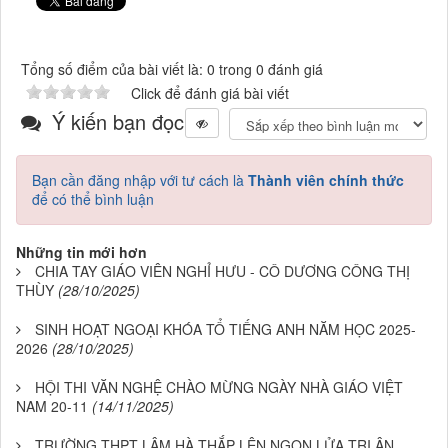
Tổng số điểm của bài viết là: 0 trong 0 đánh giá
Click để đánh giá bài viết
Ý kiến bạn đọc
Bạn cần đăng nhập với tư cách là
Thành viên chính thức
để có thể bình luận
Những tin mới hơn
CHIA TAY GIÁO VIÊN NGHỈ HƯU - CÔ DƯƠNG CÔNG THỊ
THÙY
(28/10/2025)
SINH HOẠT NGOẠI KHÓA TỔ TIẾNG ANH NĂM HỌC 2025-
2026
(28/10/2025)
HỘI THI VĂN NGHỆ CHÀO MỪNG NGÀY NHÀ GIÁO VIỆT
NAM 20-11
(14/11/2025)
TRƯỜNG THPT LÂM HÀ THẮP LÊN NGỌN LỬA TRI ÂN