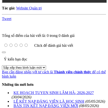
Tác giả:
Website Quản trị
Tweet
Tổng số điểm của bài viết là: 0 trong 0 đánh giá
Click để đánh giá bài viết
Ý kiến bạn đọc
Bạn cần đăng nhập với tư cách là
Thành viên chính thức
để có thể
bình luận
Những tin mới hơn
KE HOACH TUYEN SINH LÂM HÀ- 2026-2027
(30/04/2026)
LỄ KẾT NẠP ĐẢNG VIÊN LÀ HỌC SINH
(05/05/2026)
BẢN TIN KẾT NẠP ĐẢNG VIÊN MỚI
(08/05/2026)