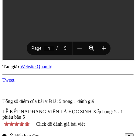
Tác giả:
Website Quản trị
Tweet
Tổng số điểm của bài viết là: 5 trong 1 đánh giá
LỄ KẾT NẠP ĐẢNG VIÊN LÀ HỌC SINH
Xếp hạng:
5
-
1
phiếu bầu
5
Click để đánh giá bài viết
Ý kiến bạn đọc