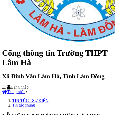
Cổng thông tin Trường THPT
Lâm Hà
Xã Đinh Văn Lâm Hà, Tỉnh Lâm Đồng
Đăng nhập
Trang nhất
TIN TỨC - SỰ KIỆN
Tin tức chung