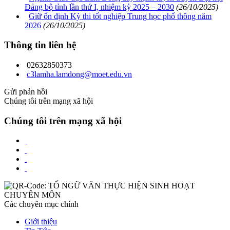
Đảng bộ tỉnh lần thứ I, nhiệm kỳ 2025 – 2030
(26/10/2025)
Giữ ổn định Kỳ thi tốt nghiệp Trung học phổ thông năm
2026
(26/10/2025)
Thông tin liên hệ
02632850373
c3lamha.lamdong@moet.edu.vn
Gửi phản hồi
Chúng tôi trên mạng xã hội
Chúng tôi trên mạng xã hội
Các chuyên mục chính
Giới thiệu