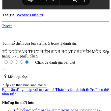
Tác giả:
Website Quản trị
Tweet
Tổng số điểm của bài viết là: 5 trong 1 đánh giá
TỔ NGỮ VĂN THỰC HIỆN SINH HOẠT CHUYÊN MÔN
Xếp
hạng:
5
-
1
phiếu bầu
5
Click để đánh giá bài viết
Ý kiến bạn đọc
Bạn cần đăng nhập với tư cách là
Thành viên chính thức
để có thể
bình luận
Những tin mới hơn
LỄ TỔNG KẾT NĂM HỌC 2025-2026
(08/06/2026)